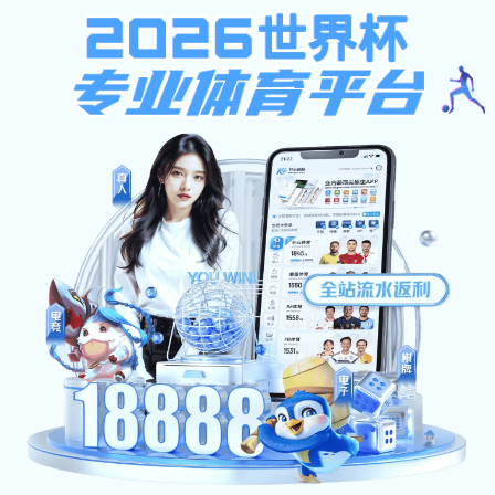
12bet中文手机版官网
139-6485-3993
导航菜单
导
航
菜
单