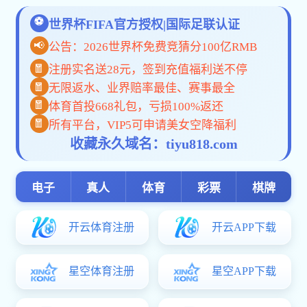
黄金城官方入口最新版列表