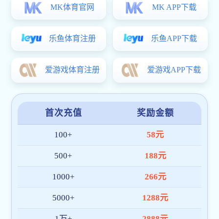
PRODUCT DISPLAY