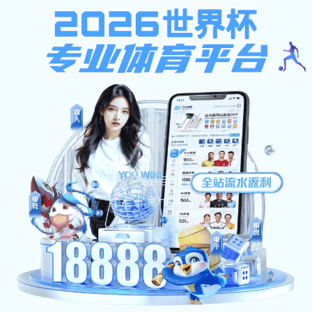
12bet中文手机版官网
139-6485-3993
导航菜单
导
航
菜
单