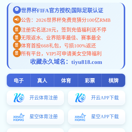
黄金城官方入口最新版列表