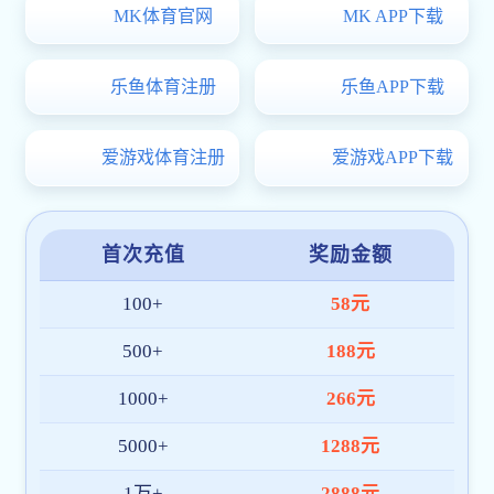
PRODUCT DISPLAY