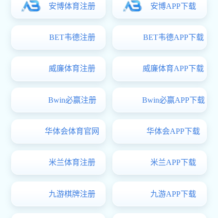
压机系列
薄木剪切机系列
拼板机系列
门窗组合机系列
封边机系列
12bet中文手机版官网系列
桃子汉化组移植游戏大全系列
精密裁板锯系列
其他木工设备
新闻中心
剪切机发货浙江湖州
2019-05-22
剪切机锁孔机发货广西玉林
2019-05-22
剪切机发货浙江
2019-05-22
全自动封边机走两台，出发江苏
2019-05-22
门窗锁孔机用途和机构
2019-05-21
黄金城官方入口最新版展示